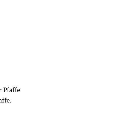
r Pfaffe
ffe.