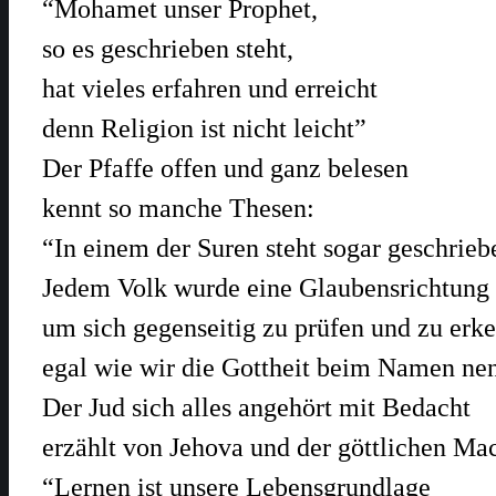
“Mohamet unser Prophet,
so es geschrieben steht,
hat vieles erfahren und erreicht
denn Religion ist nicht leicht”
Der Pfaffe offen und ganz belesen
kennt so manche Thesen:
“In einem der Suren steht sogar geschrieb
Jedem Volk wurde eine Glaubensrichtung
um sich gegenseitig zu prüfen und zu erk
egal wie wir die Gottheit beim Namen ne
Der Jud sich alles angehört mit Bedacht
erzählt von Jehova und der göttlichen Mac
“Lernen ist unsere Lebensgrundlage