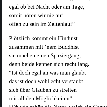
egal ob bei Nacht oder am Tage,
somit hören wir nie auf
offen zu sein im Zeitenlauf”
Plötzlich kommt ein Hinduist
zusammen mit ‘nem Buddhist
sie machen einen Spaziergang,
denn beide kennen sich recht lang.
“Ist doch egal an was man glaubt
das ist doch wohl echt verstaubt
sich über Glauben zu streiten
mit all den Möglichkeiten”
“Oh wie schön die Natur, welch ein Genu