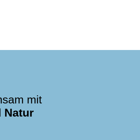
nsam mit
 Natur